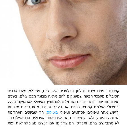
קמטים בפנים אינם נחלתן הבלעדית של נשים, ויש לא מעט גברים
הסובלים מקמטי הבעה שמעניקים להם מראה מבוגר מכפי גילם. בשנים
האחרונות יותר ויותר גברים מתחילים להתעניין בטיפולי אסתטיקה בכלל
ובטיפולי העלמת קמטים בפרט. אם בעבר גברים נמנעו גברים מלפנות
ולגשש אחר טיפולים אסתטיים וטיפולי
בוטוקס
, הרי שבשנים האחרונות
המגמה הפוכה, ולא רק שגברים מחפשים אחר הטיפולים הם אפילו כבר
לא מתביישים בהם. ותכל'ס, הם צודקים! אם לנשים מגיע להראות יפות