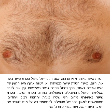
הסרת שיער באינפרא אדום הוא השם הנוסף של טיפול הסרת שיער בקרן
אור. היום, כאשר הסרת שיער לצמיתות (או לטווח ארוך) היא חלומן של
נשים וגברים כאחד, הפך טיפול הסרת שיער באמצעות קרן אור לאחד
משלושת הטיפולים המובילים והמומלצים בתחום הסרת השיער.
הסרת
שיער באינפרא אדום
היא שיטה בעלת יתרונות רבים ויחודיים,
שמאפשרים למגוון רחב של מטופלים להשתמש בה על מנת להסיר את
השיער העודף מכל אזור בגוף אחת ולתמיד.