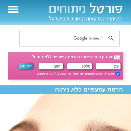
מעוניין במידע אודות הרמת עפעפיים ללא ניתוח?
מאשר/ת שיועץ ניתוחים יצור עימי קשר ומסכים ל
תנאי השימוש
.
הרמת עפעפיים ללא ניתוח