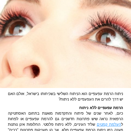
ניתוח הרמת עפעפיים הוא הניתוח השלישי בשכיחותו בישראל, אולם האם
יש דרך להרים את העפעפיים ללא ניתוח?
הרמת עפעפיים ללא ניתוח
כיום, לאחר שנים של פיתוח והתקדמות מואצת בתחום האסתטיקה
הרפואית נראה שיש פתרונות חדשניים גם להרמת עפעפיים או לפחות
ל
העלמת קמטים
שליד העיניים, ללא ניתוח פלסטי. החלופות אינן נותנות
מענה כמו ניתוח הרמת עפעפיים מלא, אך הן מעניקות פתרונות "רכים"