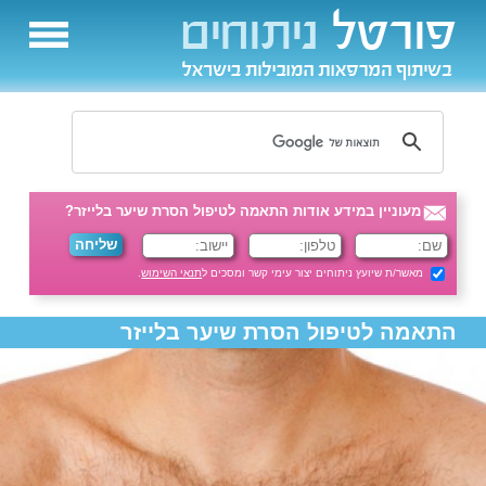
מעוניין במידע אודות התאמה לטיפול הסרת שיער בלייזר?
מאשר/ת שיועץ ניתוחים יצור עימי קשר ומסכים ל
תנאי השימוש
.
התאמה לטיפול הסרת שיער בלייזר