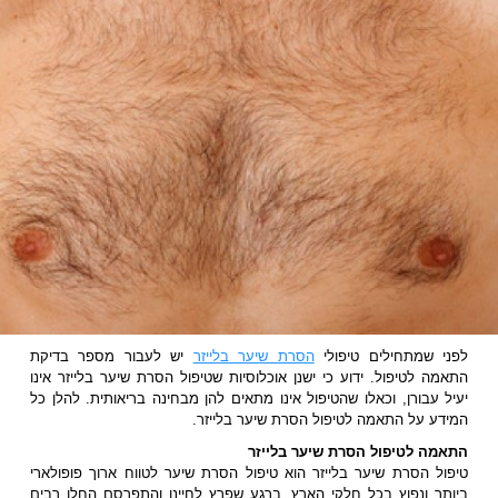
לפני שמתחילים טיפולי
הסרת שיער בלייזר
יש לעבור מספר בדיקת
התאמה לטיפול. ידוע כי ישנן אוכלוסיות שטיפול הסרת שיער בלייזר אינו
יעיל עבורן, וכאלו שהטיפול אינו מתאים להן מבחינה בריאותית. להלן כל
המידע על התאמה לטיפול הסרת שיער בלייזר.
התאמה לטיפול הסרת שיער בלייזר
טיפול הסרת שיער בלייזר הוא טיפול הסרת שיער לטווח ארוך פופולארי
ביותר ונפוץ בכל חלקי הארץ. ברגע שפרץ לחיינו והתפרסם החלו רבים