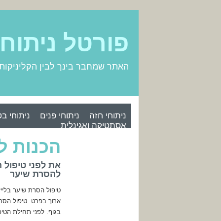
פורטל ניתוח
האתר שמחבר בינך לבין הקליניקות
ניתוחי חזה
ניתוחי פנים
ניתוחי בט
אסתטיקה ואגינלית
הכנות ל
את לפני טיפול 
להסרת שיער
טיפול הסרת שיער בליי
ארוך בפרט. טיפול הסר
בגוף. לפני תחילת הטי