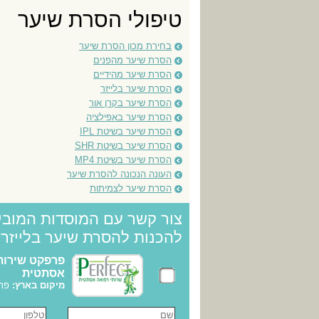
טיפולי הסרת שיער
בחירת מכון הסרת שיער
הסרת שיער מהפנים
הסרת שיער מהידיים
הסרת שיער בלייזר
הסרת שיער בקרן אור
הסרת שיער באפילציה
הסרת שיער בשיטת IPL
הסרת שיער בשיטת SHR
הסרת שיער בשיטת MP4
העונה הנכונה להסרת שיער
הסרת שיער לצמיתות
צור קשר עם המוסדות המובי
להכנות להסרת שיער בלייזר
פרפקט שירות
אסתטית
מיקום בארץ:
פתח