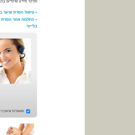
ופרטי מידע שיסייעו בה
•
טיפול הסרת שיער בל
•
החלמה אחר הסרת ש
בלייזר
מאשר/ת שיועץ ניתו