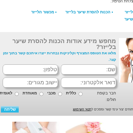
צלחת הטיפול.
ייזר
•
הכנות להסרת שיער בלייזר
•
מכשור הלייזר
יער
מחפש מידע אודות הכנות להסרת שיער
בלייזר?
מלאו את הטופס המצורף וקליניקות נבחרות ייצרו איתכם קשר בתוך זמן
קצר.
חבר בקופת
כללית
מכבי
מאוחדת
לאומית
חולים:
חים יצור עימי קשר ומסכים ל
תנאי השימוש
.