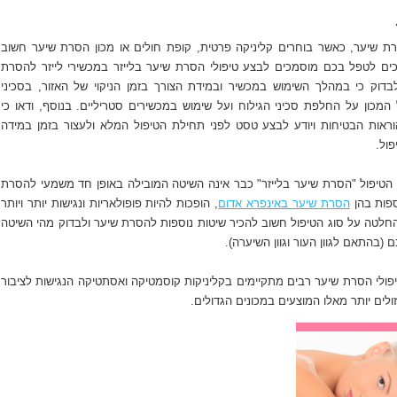
רת שיער, כאשר בוחרים קליניקה פרטית, קופת חולים או מכון הסרת שיער חשוב
ים לטפל בכם מוסמכים לבצע טיפולי הסרת שיער בלייזר במכשירי לייזר להסרת
בדוק כי במהלך השימוש במכשיר ובמידת הצורך בזמן הניקוי של האזור, בסכיני
המכון על החלפת סכיני הגילוח ועל שימוש במכשירים סטריליים. בנוסף, ודאו כי
אות הבטיחות ויודע לבצע טסט לפני תחילת הטיפול המלא ולעצור בזמן במידה
פול.
ת הטיפול "הסרת שיער בלייזר" כבר אינה השיטה המובילה באופן חד משמעי להסרת
ספות בהן
הסרת שיער באינפרא אדום
, הופכות להיות פופולאריות ונגישות יותר ויותר
החלטה על סוג הטיפול חשוב להכיר שיטות נוספות להסרת שיער ולבדוק מהי השיטה
(בהתאם לגוון העור וגוון השיערה).
יפולי הסרת שיער רבים מתקיימים בקליניקות קוסמטיקה ואסתטיקה הנגישות לציבור
לים יותר מאלו המוצעים במכונים הגדולים.