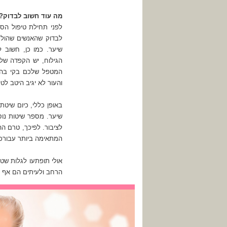
מה עוד חשוב לבדוק?
לפני תחילת טיפול הס
לבדוק שהאנשים שהולכ
שיער. כמו כן, חשוב ל
הגילוח, יש הקפדה של 
המטפל שלכם בקי בהור
והעור לא יגיב היטב לטי
באופן כללי, כיום שיט
שיער. מספר שיטות נו
לציבור. לפיכך, טרם ה
המתאימה ביותר עבורכם 
אולי תופתעו לגלות שט
הרחב ולעיתים הם אף זו