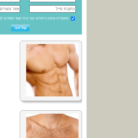
מאשר/ת שיועץ ניתוחים יצור עימי קשר ומסכים ל
ת