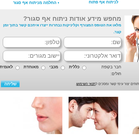
לניתוח אף פתוח
•
החלמה מניתוח אף סגור
מחפש מידע אודות ניתוח אף סגור?
מלאו את הטופס המצורף וקליניקות נבחרות ייצרו איתכם קשר בתוך זמן
קצר.
חבר בקופת
כללית
מכבי
מאוחדת
לאומית
חולים:
חים יצור עימי קשר ומסכים ל
תנאי השימוש
.