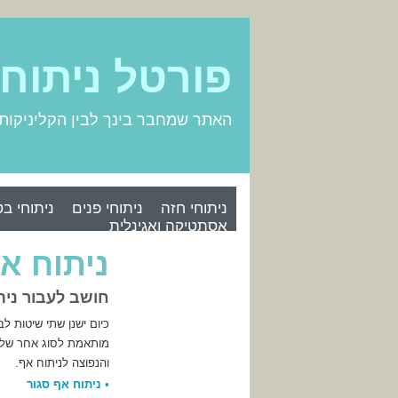
פורטל ניתוח
האתר שמחבר בינך לבין הקליניקות
ניתוחי חזה
ניתוחי פנים
ניתוחי בט
אסתטיקה ואגינלית
ניתוח א
חושב לעבור נית
כיום ישנן שתי שיטות ל
מותאמת לסוג אחר של א
והנפוצה לניתוח אף.
•
ניתוח אף סגור