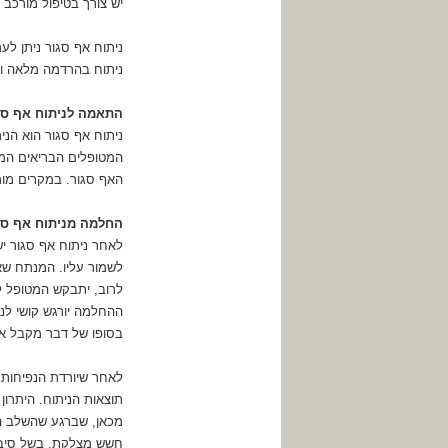
יש צורך בטיפול מורכב י
ניתוח אף סגור ניתן ל
ניתוח בהרדמה מלאה ו
התאמה לניתוח אף סג
ניתוח אף סגור הוא הנ
המטופלים הבריאים המעו
האף סגור. במקרים מורכ
החלמה מניתוח אף סג
לאחר ניתוח אף סגור 
לשמור עליו. המנתח שאצ
לרוב, יתבקש המטופל ל
ההחלמה יורגש קושי לנש
בסופו של דבר מקבל את
לאחר שיורדת הנפיחות,
תוצאות הניתוח. היתרו
מכאן, שברגע שהשלב הר
חשש מצלקת. בשל סיבה 