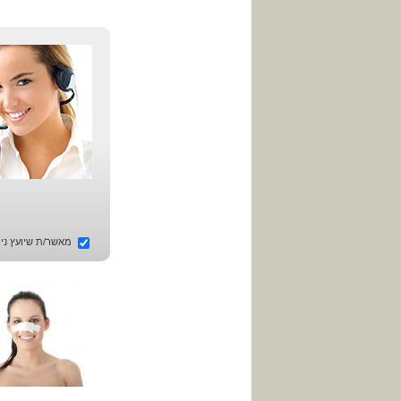
מאשר/ת שיועץ ניתו