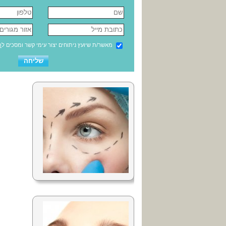
מאשר/ת שיועץ ניתוחים יצור עימי קשר ומסכים ל
ת