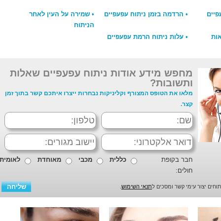
יים
•
הרדמה בזמן ניתוח עפעפיים
•
שמירה על העין לאחר
הניתוח
ות
•
עלות ניתוח הרמת עפעפיים
מחפש מידע אודות ניתוח עפעפיים שאלות
ותשובות?
מלאו את הטופס המצורף וקליניקות נבחרות ייצרו איתכם קשר בתוך זמן
קצר.
חבר בקופת
כללית
מכבי
מאוחדת
לאומית
חולים:
חים יצור עימי קשר ומסכים ל
תנאי השימוש
.