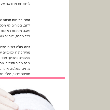
להיווצרות מחודשת של ע
האם הביטוח מכסה על
לרוב, ביטוחים לא מכס
נעשה מסיבות רפואיות ומ
בכל מקרה, יהיה זה טוב
כמה עולה ניתוח הרמ
עפעפיים בעפעף אחד- ני
עולה מחיר הטיפול. מכא
כן, אם משלבים את הנית
מתיחת צוואר, יעלה מח