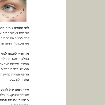
למי מתאים ניתוח הר
יותר לעבור את הניתוח
את העפעף). ניתוח הרמ
מה צריך לעשות לפני 
החלק הראשון בתהליך ק
הסיבה לצניחת העפעפיים
הראייה ומדדים נוספים 
הרופא הנחיות מדויקות,
ומאיזה להימנע.
איזה רופא יכול לבצע 
אוקולופלסטיקאים- פלס
כירורגית. זהו תת תחו