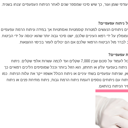
ודפי שומן ועור, כך שיש סיכוי שמספר שנים לאחר הניתוח העפעפיים יצנחו בשנית.
 ניתוח עפעפיים?
ים ניתוחים הנעשים למטרות קוסמטיות ואסתטיות אך במידה וניתוח הרמת עפעפיים
ומלץ על ידי רפוא העיניים שלכם, ישנו סיכוי גבוה יותר שהוא יכוסה על ידי הביטוח.
 לברר מול הביטוח הרפואי שלכם אם הם יכולים לעזור בכיסוי ההוצאות.
ת עפעפיים?
מחיר ניתוח עפעפיים יכול לעמוד על סכום שבין 7,000 שקלים ועד לכמה עשרות אלפי שקלים. ניתוח
תוח בעפעף עליון או תחתון, הוא הזול ביותר וככל שמוסיפים הליכים רפואיים כך
ן, שניתוח עפעפיים בשתי עיניים או ניתוח הכולל אשפוז ייקר את עלות הניתוח. כמו
וח עם ניתוחים נוספים דוגמת ניתוח הרמת גבות, ניתוח מתיחת פנים או ניתוח
יר הניתוח בהתאם.