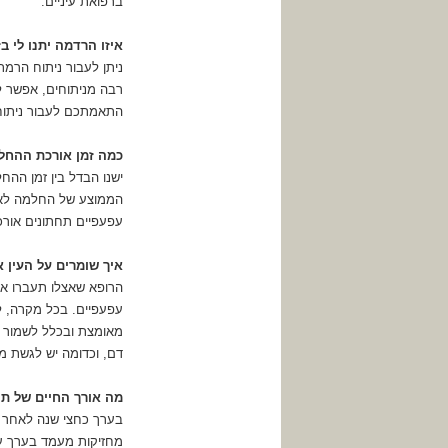
ברפואת עיניים.
איזו הרדמה יתנו לי ב
ניתן לעבור ניתוח הרמ
רבה מניתוחים, אפשר ל
התאמתכם לעבור ניתוח
כמה זמן אורכת ההחל
ישנו הבדל בין זמן ההח
הממוצע של החלמה לאחר
עפעפיים תחתונים אורכ
איך שומרים על העין א
הרופא שאצלו תעברו את
עפעפיים. בכל מקרה, ל
מאומצת ובכלל לשמור ע
דם, וכדומה יש לגשת מיי
מה אורך החיים של תו
בערך כחצי שנה לאחר נ
מחזיקות מעמד בערך עש