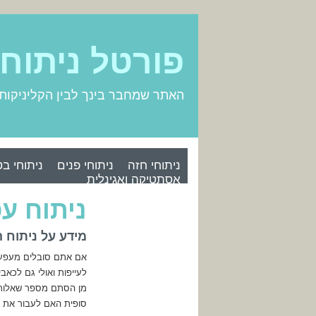
פורטל ניתוח
האתר שמחבר בינך לבין הקליניקות
ניתוחי חזה
ניתוחי פנים
ניתוחי בט
אסתטיקה ואגינלית
ניתוח ע
מידע על ניתוח 
אם אתם סובלים מעפעפי
לעייפות ואולי גם לכא
מן הסתם מספר שאלות 
סופית האם לעבור את ה