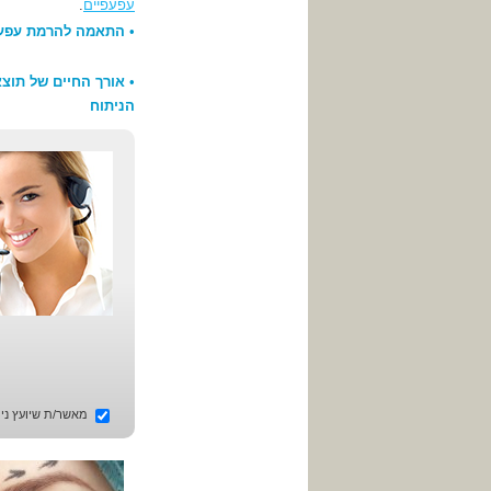
עפעפיים
.
•
התאמה להרמת עפעפ
•
אורך החיים של תוצא
הניתוח
מאשר/ת שיועץ ניתו