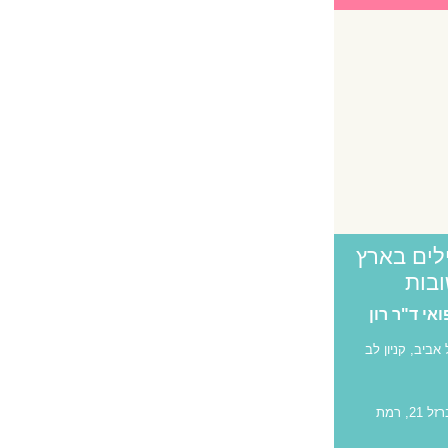
לים בארץ
ובות
פואי ד"ר רון
אביב, קניון לב
הברזל 21, רמת