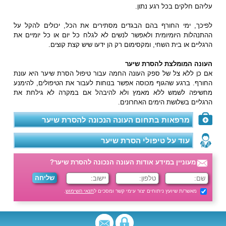
עליהם חלקים בכל רגע נתון.
לפיכך, ימי החורף בהם הבגדים מסתירים את הכל, יכולים להקל על
ההתנהלות היומיומית ולאפשר לנשים לא לגלח כל יום או כל יומיים את
הרגליים או בית השחי, ומקסימום רק הן ידעו שיש קצת קוצים.
העונה המומלצת להסרת שיער
אם כן ללא צל של ספק העונה החמה עבור טיפול הסרת שיער היא עונת
החורף. ברגע שהגוף מכוסה אפשר בנוחות לעבור את הטיפולים, להימנע
מחשיפה לשמש ללא מאמץ ולא להיבהל אם במקרה לא גילחת את
הרגליים בשלושת הימים האחרונים.
מרפאות בתחום העונה הנכונה להסרת שיער
עוד על טיפולי הסרת שיער
מעוניין במידע אודות העונה הנכונה להסרת שיער?
מאשר/ת שיועץ ניתוחים יצור עימי קשר ומסכים ל
תנאי השימוש
.