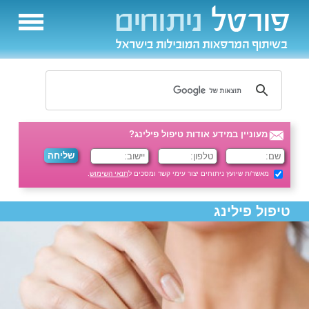
מעוניין במידע אודות טיפול פילינג?
מאשר/ת שיועץ ניתוחים יצור עימי קשר ומסכים ל
תנאי השימוש
.
טיפול פילינג