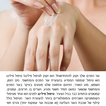
עור הפנים שלך זקוק להתחדשות? הוא זקוק לטיפול פילינג! טיפול פילינג
הוא טיפול קוסמטי המסייע בהצערת עור הפנים והמחשוף. נזקי הזמן,
השמש, מזג האוויר, הזיהום והתזונה שלנו פוגעים בעיקר בעור הפנים
והמחשוף שנשאר כמעט תמיד חשוף ופגיע, ויוצרים בו חריצים, קמטים,
קמטוטים וכתמים כבר בגיל הצעיר.
טיפול פילינג
לפנים הוא אחד מטיפולי
הקוסמטיקה השכיחים והפופולאריים ביותר להצערת העור. הטיפול כולל
קילוף של שכבת העור העליונה (או שכבות עור עמוקות יותר) והרס תאי