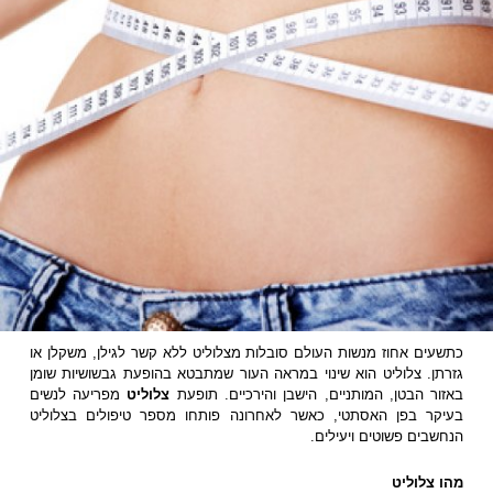
כתשעים אחוז מנשות העולם סובלות מצלוליט ללא קשר לגילן, משקלן או
גזרתן. צלוליט הוא שינוי במראה העור שמתבטא בהופעת גבשושיות שומן
באזור הבטן, המותניים, הישבן והירכיים. תופעת
צלוליט
מפריעה לנשים
בעיקר בפן האסתטי, כאשר לאחרונה פותחו מספר טיפולים בצלוליט
הנחשבים פשוטים ויעילים.
מהו צלוליט