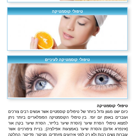
טיפולי קוסמטיקה
טיפולי קוסמטיקה לעיניים
טיפולי קוסמטיקה
כיום ישנו מגוון גדול ביותר של טיפולים קוסמטיים אשר אנשים רבים צורכים
ועוברים באופן יום יומי. בין טיפולי הקוסמטיקה הפופלאריים ביותר ניתן
למצוא טיפולי הסרת שיער (הסרת שיער בלייזר, הסרת שיער בקרן אור
(אינפרא אדום) והסרת שיער באמצעות אפילציה); בניית ציפורניים אשר
עוברות נשים רבות ולא רק לפני אירועים מיוחדים; מניקור; פדיקור; החלקה