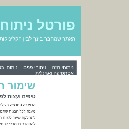
פורטל ניתוח
האתר שמחבר בינך לבין הקליניקות
ניתוחי חזה
ניתוחי פנים
ניתוחי בט
אסתטיקה ואגינלית
שימור ה
טיפים ועצות לפ
הבשורה החדשה בעולם 
מענה לכל הבנות שתמיד
להחלקת שיער לטווח הק
להתהדר בו מבלי להתעס