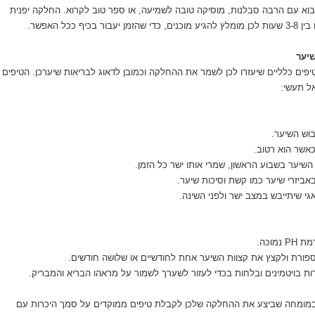
א עם הרבה סבלנות, מוסיקה טובה לשמיעה, או ספר טוב לקרוא. החלקה יפנית
כיף ככל האפשר.
יער
פים כלליים שיעזרו לכן לשמר את ההחלקה וכמובן לדאוג לבריאות שיערכן. הטיפים
אל תעשי:
בוש השיער.
אשר הוא רטוב.
שיער בשבוע הראשון, שמרי אותו ישר כל הזמן.
יזרי שיער כמו קשת וסיכות שיער.
י שיתייבש במצב ישר ולפני השינה.
מוכה.
ורת ולקצץ את קצוות השיער אחת לחודשיים או שלושה חודשים.
 בויטמינים ובלחות בכדי לעזור לשערך לשמור על מראהו הבריא והמבריק.
 במומחה שביצע את ההחלקה שלכן לקבלת טיפים ממוקדים על סמך היכרות עם