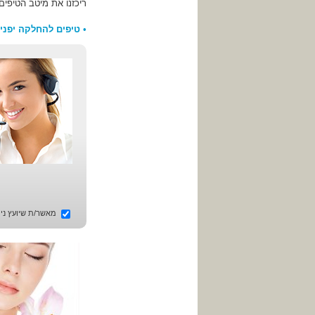
ריכזנו את מיטב הטיפים
•
טיפים להחלקה יפני
מאשר/ת שיועץ ניתו