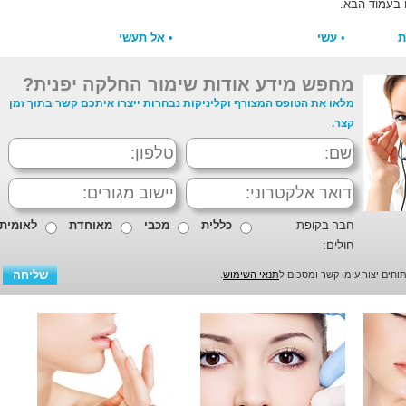
 בעמוד הבא.
ת
•
עשי
•
אל תעשי
מחפש מידע אודות שימור החלקה יפנית?
מלאו את הטופס המצורף וקליניקות נבחרות ייצרו איתכם קשר בתוך זמן
קצר.
חבר בקופת
כללית
מכבי
מאוחדת
לאומית
חולים:
חים יצור עימי קשר ומסכים ל
תנאי השימוש
.