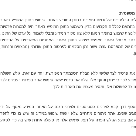
ת משפטית:
ים הבלעדיים של זכויות היוצרים בתוכן המופיע באתר. שימוש בתוכן המופיע באתר
, בהתאם לכללים הקבועים בדין. השימוש בתוכן המופיע באתר יהיה למטרות פרטיות
עשות שימוש בחומר המוגן ללא ציון מקור המידע ומבלי לשמור על ערכו של התוכן.
תב מבעלי האתר תאפשר שימוש בתוכן האתר. האחריות המשפטית על הפרטים
נו של המפרסם עצמו אשר נתן הסכמתו לפרסום התוכן אודותיו (מבצעים והנחות,
).
 את פרטיך לצד שלישי ללא קבלת הסכמתך המפורשת. יחד עם זאת, גולש השולח
ודע לכך כי ייתכן והגוף אליו שלח את פרטיו יעשה שימוש אחר בפרטיו ויעבירם לצד
נו צד לפעולות אלו, ומסיר מעצמו את האחריות לכך.
נאסף דרך קבע לצרכים סטטיסטיים ולצרכי הגנה על האתר. המידע נאסף על ידי
וגים שונים. אתר ניתוחים מתחייב שלא ייעשה שימוש במידע זה שיש בו כדי להפר
א אם ביצע הגולש הפרה של תנאי שימוש אלה או פעולה אחרת שיש בה כדי לפגוע
יו.