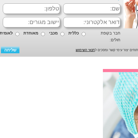
חבר בקופת
כללית
מכבי
מאוחדת
לאומית
חולים:
חים יצור עימי קשר ומסכים ל
תנאי השימוש
.