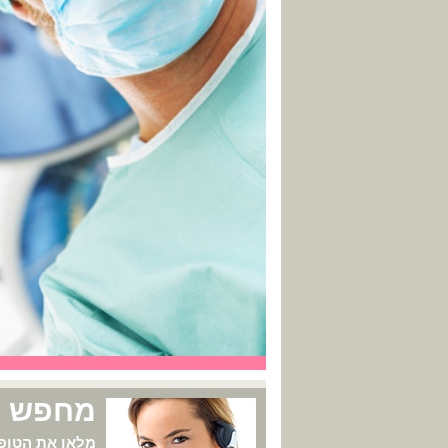
מחפש מ
מלאו את הטופס