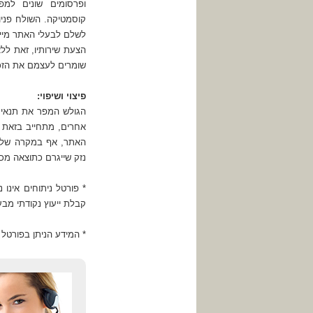
ופרסומים שונים למפ
קוסמטיקה. השולח פניו
הצעת שירותיו, זאת לל
שומרים לעצמם את הזכו
פיצוי ושיפוי:
הגולש המפר את תנאי 
אחרים, מתחייב בזאת 
האתר, אף במקרה שלא 
נזק שייגרם כתוצאה מכך
* פורטל ניתוחים אינו 
קבלת ייעוץ נקודתי מבע
* המידע הניתן בפורטל נ