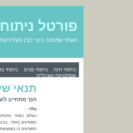
פורטל ניתוח
האתר שמחבר בינך לבין הקליניקות
ניתוחי חזה
ניתוחי פנים
ניתוחי בט
אסתטיקה ואגינלית
תנאי שי
הנך מתחייב לש
כללי:
הגולש באתר ניתוחי
המופיעים באתר, בבעל
המופיעים בו באמצעות