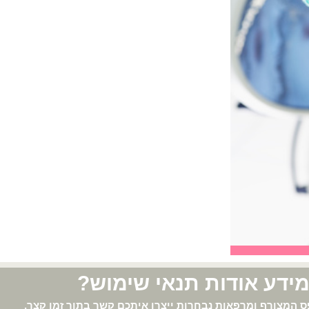
ידע אודות תנאי שימוש?
 המצורף ומרפאות נבחרות ייצרו איתכם קשר בתוך זמן קצר.