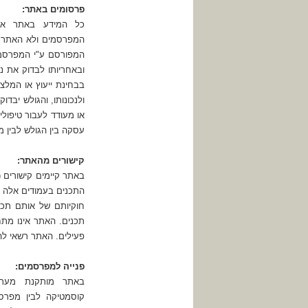
פרסומים באתר:
כל המידע באתר אודו
המפרסמים ולא האתר. 
המפורסם ע"י המפרסמי
ובאחריותו לבדוק את נ
בבחינת ייעוץ או המל
ולנכונותו, והגולש יבד
או מעודד לעבור טיפולי
עסקה בין הגולש לבין 
קישורים מהאתר:
באתר קיימים קישורים 
התכנים בעמודים אלה וא
חוקיותם של אותם תכ
תכנים. האתר אינו מתחיי
פעילים. האתר רשאי להס
פנייה למפרסמים:
באתר מותקנת מערכת
קוסמטיקה לבין מפרס