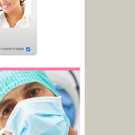
מאשר/ת שיועץ ניתו