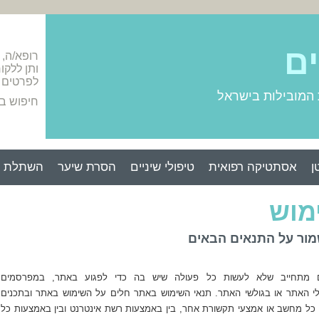
ים
רופא/ה,
ותן ללקו
לפרטים 
 המובילות בישראל
חיפוש ב
ן
אסתטיקה רפואית
טיפולי שיניים
הסרת שיער
השתלת ש
מוש
מור על התנאים הבאים
ם מתחייב שלא לעשות כל פעולה שיש בה כדי לפגוע באתר, במפרסמים
י האתר או בגולשי האתר. תנאי השימוש באתר חלים על השימוש באתר ובתכנים
 כל מחשב או אמצעי תקשורת אחר, בין באמצעות רשת אינטרנט ובין באמצעות כל