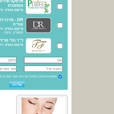
פרפקט שירות
אסתטית
מיקום בארץ:
פתח
DR - מרכז ר
עזריה
מיקום בארץ:
תל 
המפרץ, חיפה.
ד"ר טלי פריד
מיקום בארץ:
תל 
מאשר/ת שיועץ ניתוחים יצור עימי קשר ומסכים ל
ת