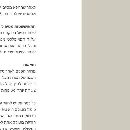
לאחר שהרופא מסיים ל
ולטשטש יש לחכות כ- 48 עד 72 שעות לתוצאות ראשוניות.
התאוששטות מטיפול ה
לאחר טיפול הזרקת בוטו
על ידי רופא פלסטי מנו
והכלים בהם הוא משתמש
לאחר הטיפול ישירות לש
תוצאות
מראה הפנים לאחר טיפול
השגה של מטרת העל -
ביכולתם לחייך או לשל
צעירות יותר ומטופחות 
כל כמה זמן יש לחזור ע
טיפול בוטוקס הוא טיפ
הבוטוקס מתפוגגת והשר
הזרקת בוטוקס אחת לכ
הטיפולים מושפע הן מע