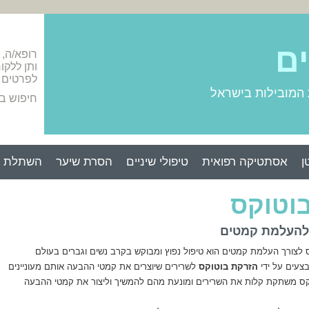
ים
רופא/ה,
ותן ללקו
לפרטים 
 המובילות בישראל
חיפוש ב
ן
אסתטיקה רפואית
טיפולי שיניים
הסרת שיער
השתלת ש
וטוקס
להעלמת קמטים
 לצורך העלמת קמטים הוא טיפול נפוץ ומבוקש בקרב נשים וגברים בעולם
צעים על ידי
הזרקת בוטוקס
לשרירים שיוצרים את קמטי ההבעה אותם מעוניינים
קס משתקת קלות את השרירים ומונעת מהם להמשיך וליצור את קמטי ההבעה