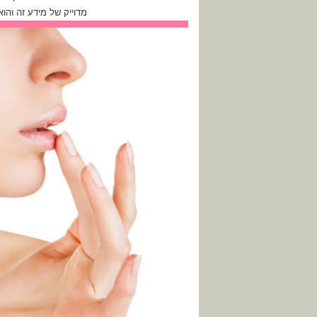
מדוייק של מידע זה והו