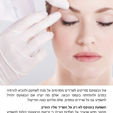
את הבוטוקס מזריקים לשרירים מסויימים על מנת לשתקם ולהביא להרפיה
בפנים ולהפחתה בקמטי הבעה. אולם מה יקרה אם הבוטוקס יתחיל
להשפיע גם על שרירים נוספים, שלא אליהם כוונה הזריקה?
השפעת בוטוקס לא רק על השריר אליו הוזרק
מחקר חדש שנערך על חולדות הוכיח כי זריקות הבוטוקס יכולות להשפיע