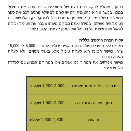
בנוסף, מומלץ לבקש חוות דעת של מטופלים שכבר עברו את הטיפול
במכון. בקשה זו היא לגיטימית ורק יש לשים לב שלא נותנים לכם את ספר
הממליצים של המקום, כי שם מן הסתם תוכלו להיתקל רק באלו שעבורם
הטיפול היה מושלם. במידה ואתם מכירים מישהו שעבר את הטיפול ויכולים
לשאול אותו אישית על הטיפול ועל המכון זה יהיה הטוב ביותר.
עלות הצרת היקפים כללית
באופן כללי מחירי טיפול הצרת היקפים יכולים לנוע בין 5,000 ל- 15,000
ש"ח, כאשר הכוונה היא לעלות טיפול מלא באזור מסויים, ולא לעלות
פגישה בודדת.
כאשר מפרקים את המחיר לפי אזורים אלו המחירים הממוצעים לסדרה
של טיפולים:
ירכיים - פנימיות וחיצוניות
1,200-2,000 שקלים
בטן - עליונה ותחתונה
1,000-2,200 שקלים
זרועות
1,000-1,800 שקלים