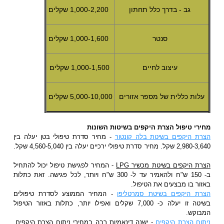
גב - בדרך כלל תחתון
1,000-2,200 שקלים
סנטר
1,000-1,600 שקלים
עיצוב לחיים
1,000-1,500 שקלים
עלות כללית של מספר אזורים
5,000-10,000 שקלים
מחירי טיפול הצרת היקפים בשיטות השונות
הצרת היקפים בשיטת בלה קונטור
- מחיר סדרת טיפולי בטן יעלה בין
2,980-3,640 שקל. מחיר סדרת טיפולי ירכיים יעלה בין 4,560-5,040 שקל.
הצרת היקפים בשיטת מכשיר LPG
- המחיר לפגישת טיפול יכול להתחיל
ב- 150 ש"ח ולהאמיר עד ל- 300 ש"ח ויותר, לכל פגישה. זאת כתלות
באזור בו מבצעים את הטיפול.
הצרת היקפים בשיטת סמרטליפו
- המחיר הממוצע לסדרת טיפולים
בשיטה זו יעלה כ- 7,000 שקלים ואפילו יותר, כתלות באזור הטיפול
המבוקש.
ניתוח הצרת היקפים
- ישנה דינאמיות רבה במחירי ניתוח הצרת היקפים,