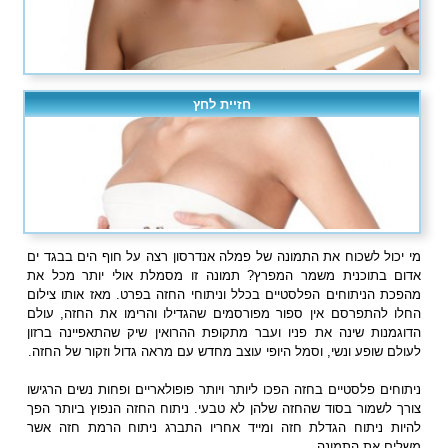
חזיית לחץ
מי יכול לשכוח את התמונה של פמלה אנדרסון רצה על חוף הים בבגד ים
אדום בתוכנית משמר המפרץ? תמונה זו מסמלת אולי יותר מכל את
מהפכת הניתוחים הפלסטיים בכלל וניתוחי החזה בפרט. מאז אותו צילום
החלו להתפרסם אין ספור מפורסמים שהגדילו והרימו את החזה, עולם
הדוגמנות שינה את פניו ועבר מתקופת ההרואין שיק שהתאפיינה ברזון
לעולם שופע ונשי, וסמל היופי עוצב מחדש עם מראה גדול וזקור של החזה.
ניתוחים פלסטיים בחזה הפכו ליותר ויותר פופולאריים ופחות נשים הרגישו
צורך לשמור בסוד שהחזה שלהן לא טבעי. ניתוח החזה הנפוץ ביותר הפך
להיות ניתוח הגדלת חזה ומייד אחריו התברג ניתוח הרמת חזה אשר
משלים את התמונה.