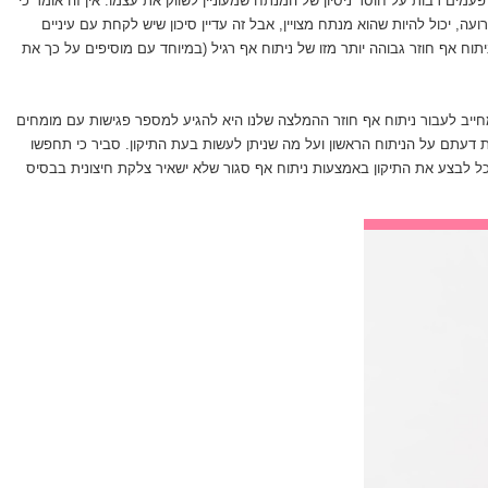
פעמים רבות על חוסר ניסיון של המנתח שמעוניין לשווק את עצמו. אין זה אומר כי
עה, יכול להיות שהוא מנתח מצויין, אבל זה עדיין סיכון שיש לקחת עם עיניים
יתוח אף חוזר גבוהה יותר מזו של ניתוח אף רגיל (במיוחד עם מוסיפים על כך את
יב לעבור ניתוח אף חוזר ההמלצה שלנו היא להגיע למספר פגישות עם מומחים
ת דעתם על הניתוח הראשון ועל מה שניתן לעשות בעת התיקון. סביר כי תחפשו
 לבצע את התיקון באמצעות ניתוח אף סגור שלא ישאיר צלקת חיצונית בבסיס