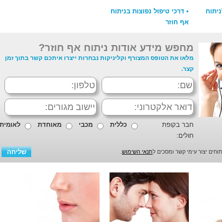
ניתוח
•
דרכי טיפול נפוצות בניתוח
אף חוזר
מחפש מידע אודות ניתוח אף חוזר?
מלאו את הטופס המצורף וקליניקות נבחרות ייצרו איתכם קשר בתוך זמן
קצר.
חבר בקופת
כללית
מכבי
מאוחדת
לאומית
חולים:
חים יצור עימי קשר ומסכים ל
תנאי השימוש
.