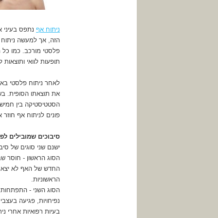
ניתוח אף
נתפס בעיני אנ
הזה, אך למעשה ניתוח
פלסטי מורכב. כמו כל 
תופעות לוואי ותוצאות לא
לאחר ניתוח פלסטי בא
את תוצאתו הסופית. בש
הסטטיסטיקה בין חמיש
פונים לניתוח אף חוזר א
סיבוכים שמובילים לפנ
ישנם שני סוגים של סיב
הסוג הראשון - חוסר ש
החדש של האף לא יצא ב
הראשוניות.
הסוג השני - התפתחות של
נפיחויות, פגיעה בעצבי
בעיות רפואיות אחרי ני