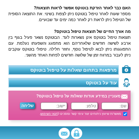
האם כבר לאחר הזרקת בוטוקס אפשר לראות תוצאות?
מספר שעות לאחר טיפול בוטוקס ניתן לצפות בשינוי. את התוצאה הסופית
של הטיפול ניתן לראות רק לאחר כמה ימים עד שבועיים.
מה אורך החיים של תוצאות טיפול בוטוקס?
תוצאות טיפול בוטוקס אינן נשארות לעד. הבוטוקס נשאר פעיל בגוף בין
ארבע לשישה חודשים שלאחריהם הוא מתפוגג והשפעתו נעלמת. עם
התפוגגותו ניתן לבוא לטיפול נוסף, וחוזר חלילה. טיפולי בוטוקס עוקבים
ניתן לעבור במרווח זמן של שלושה חודשים לפחות האחד מהשני.
מרפאות בתחום שאלות על טיפול בוטוקס
עוד על בוטוקס
מעוניין במידע אודות שאלות על טיפול בוטוקס?
מאשר/ת שיועץ ניתוחים יצור עימי קשר ומסכים ל
תנאי השימוש
.