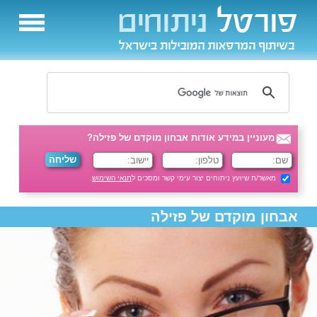
מעוניין במידע אודות אבחון מוקדם של פזילה?
מאשר/ת שיועץ ניתוחים יצור עימי קשר ומסכים ל
תנאי השימוש
.
אבחון מוקדם של פזילה