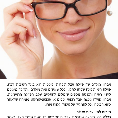
אבחון מוקדם של פזילה אצל תינוקות ופעוטות הוא בעל חשיבות רבה.
פזילה היא תופעה שניתן לתקן, וככל שעושים זאת מוקדם יותר כך נמנעים
ליקויי ראייה ותפיסה נוספים שיכולים להתקיים עקב הפזילה הראשונית.
אבחון פזילה נעשה אצל רופאי עיניים או אופטומיטריסט מומחה שלאחר
סיווג הבעיה יוכל להמליץ על טיפול וללוות אותו.
סיבות להיווצרות פזילה
פזילה היא תופעה שנגרמת עקב חוסר איזון בין ששת שרירי העין, כאשר