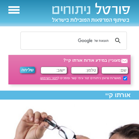
מעוניין במידע אודות אורתו קיי?
מאשר/ת שיועץ ניתוחים יצור עימי קשר ומסכים ל
תנאי השימוש
.
אורתו קיי