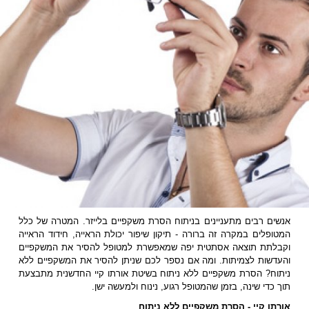
אנשים רבים מתעניינים בניתוח הסרת משקפיים בלייזר. המטרה של כלל
המטופלים במקרה זה ברורה - תיקון שיפור יכולת הראייה, חידוד הראייה
וקבלתת תוצאה אסתטית יפה שמאפשרת למטופל להסיר את המשקפיים
והעדשות לצמיתות. ומה אם נספר לכם שניתן להסיר את המשקפיים ללא
ניתוח? הסרת משקפיים ללא ניתוח בשיטת אורתו קיי החדשנית מתבצעת
תוך כדי שינה, בזמן שהמטופל רגוע, נינוח ולמעשה ישן.
אורתו קיי - הסרת משקפיים ללא ניתוח