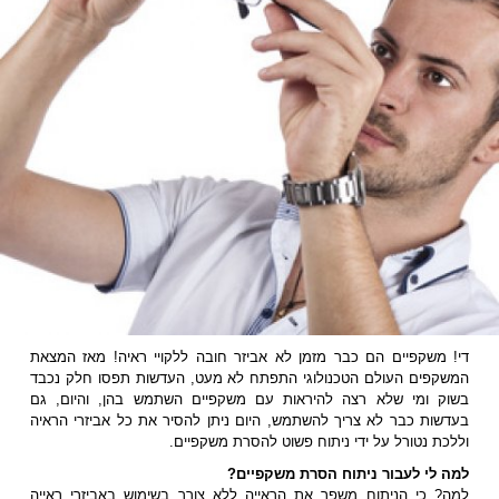
די! משקפיים הם כבר מזמן לא אביזר חובה ללקויי ראיה! מאז המצאת
המשקפים העולם הטכנולוגי התפתח לא מעט, העדשות תפסו חלק נכבד
בשוק ומי שלא רצה להיראות עם משקפיים השתמש בהן, והיום, גם
בעדשות כבר לא צריך להשתמש, היום ניתן להסיר את כל אביזרי הראיה
וללכת נטורל על ידי ניתוח פשוט להסרת משקפיים.
למה לי לעבור ניתוח הסרת משקפיים?
למה? כי הניתוח משפר את הראייה ללא צורך בשימוש באביזרי ראייה