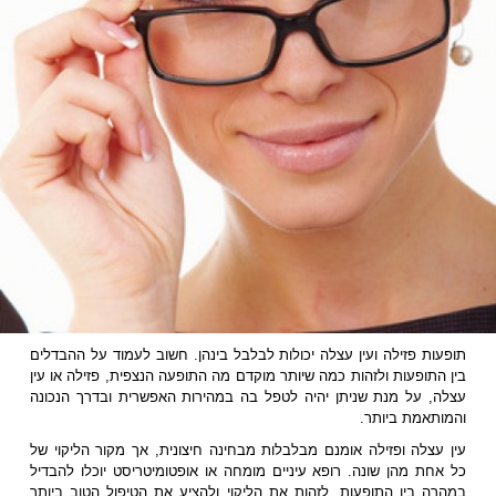
תופעות פזילה ועין עצלה יכולות לבלבל בינהן. חשוב לעמוד על ההבדלים
בין התופעות ולזהות כמה שיותר מוקדם מה התופעה הנצפית, פזילה או עין
עצלה, על מנת שניתן יהיה לטפל בה במהירות האפשרית ובדרך הנכונה
והמותאמת ביותר.
עין עצלה ופזילה אומנם מבלבלות מבחינה חיצונית, אך מקור הליקוי של
כל אחת מהן שונה. רופא עיניים מומחה או אופטומיטריסט יוכלו להבדיל
במהרה בין התופעות, לזהות את הליקוי ולהציע את הטיפול הטוב ביותר