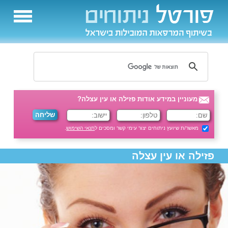
מעוניין במידע אודות פזילה או עין עצלה?
מאשר/ת שיועץ ניתוחים יצור עימי קשר ומסכים ל
תנאי השימוש
.
פזילה או עין עצלה