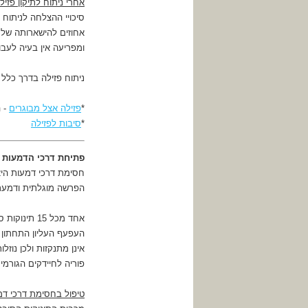
אחרי ניתוח לתיקון פזיל
אחוזים להישארותה של 
ומפריעה אין בעיה לעבור
ניתוח פזילה בדרך כלל 
*
פזילה אצל מבוגרים
- ה
*
סיבות לפזילה
פתיחת דרכי הדמעות
חסימת דרכי דמעות היא
הפרשה מוגלתית ודמעת,
אחד מכל 15
העפעף העליון התחתון
אינן מתנקזות ולכן נו
פוריה לחיידקים הגורמי
טיפול בחסימת דרכי דמ