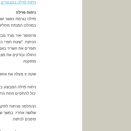
ניתוח פזילה במבוגרים -
ניתוח פזילה
במהלכו המנתח מחליש או
פרופסור יאיר מורד מב
הניתוח: "שיטת תפרי ה
תופרים את השריר באמצ
החולה ובודקים את מצב
מתוקנת.
שיטה זו מעלה את אחוזי הצלחת הנ
ניתוח פזילה המבוצע ב
יכול להתקיים תחת הרד
ההחלמה מניתוח לתיקון
שלושה אחריו. במשך שב
סימנים לניתוח.