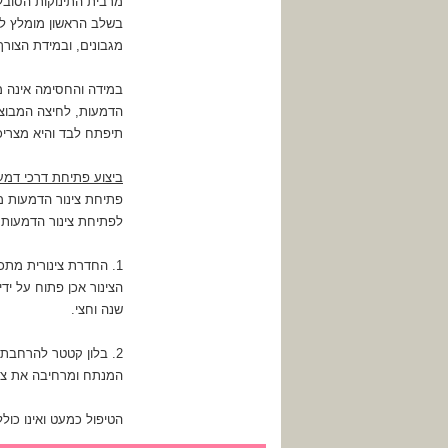
מרבית התינוקות הסוב
בשלב הראשון מומלץ לה
מגבונים, ובמידת הצורך 
במידה והחסימה אינה מ
תיפתח לבד והיא מצריכ
ביצוע פתיחת דרכי דמע
פתיחת צינור הדמעות מ
לפתיחת צינור הדמעות 
1. החדרת צינורית מת
שנה וחצי.
2. בלון קטטר להרחבת
המנתח ומרחיבה את צינור הדמע
הטיפול כמעט ואינו כולל