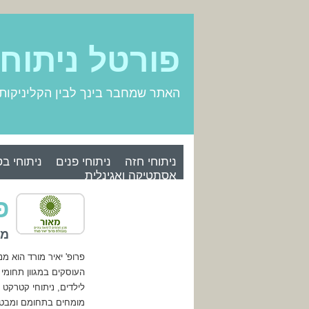
פורטל ניתוח
האתר שמחבר בינך לבין הקליניקות
ניתוחי חזה
ניתוחי פנים
ניתוחי בט
אסתטיקה ואגינלית
פ
מכ
פרופ' יאיר מורד הוא מנ
העוסקים במגוון תחומי ט
לילדים, ניתוחי קטרקט 
מומחים בתחומם ומבטיח