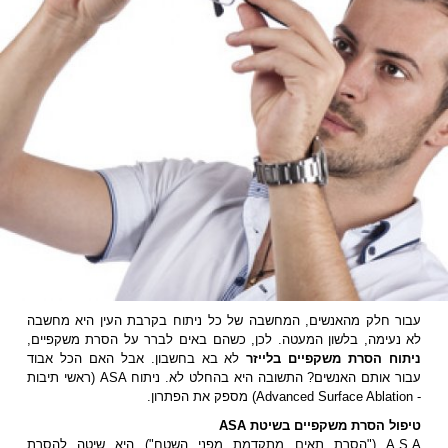
עבור חלק מהאנשים, המחשבה של כל ניתוח בקרבת העין היא מחשבה
לא נעימה, בלשון המעטה. לכן, כשהם באים לברר על הסרת משקפיים,
ניתוח הסרת משקפיים בלייזר
לא בא בחשבון. אבל האם הכל אבוד
עבור אותם האנשים? התשובה היא בהחלט לא. ניתוח ASA (ראשי תיבות
- Advanced Surface Ablation) מספק את הפתרון.
טיפול הסרת משקפיים בשיטת ASA
A.S.A ("הסרת תאים מתקדמת מפני השטח") היא שיטה להסרת