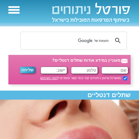
מעוניין במידע אודות שתלים דנטליים?
מאשר/ת שיועץ ניתוחים יצור עימי קשר ומסכים ל
תנאי השימוש
.
שתלים דנטליים