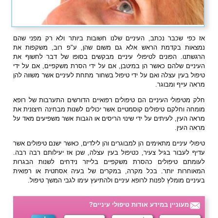
אז כפי שכבר נכתב, העיניים שלנו חשובות ביותר ולא רק מפני שהם
נמצאות בקדמת הראש אלא גם משום שהן, ע"פ רוב, משקפות את
הרגשתנו. הפונים לטיפולי עיניים מבקשים בסופו של דבר לחשוף את
העיניים שלהם כאשר הן במיטבן, אם על ידי הסרת משקפיים, אם על ידי
טיפול בעין עצלה ואם על ידי טיפול בשחור מתחת לעיניים אשר משווה להן
מראה עייף ומבוגר.
חלק מטיפולי העיניים הם טיפולים רפואיים הדורשים התערבות של רופא
מומחה וחלקם טיפולים קוסמטיים אשר יכולים לשנות מבחינה חיצונית את
מראה העין, לעיתים על ידי שינוי הריסים או הגבות אשר משפיעים מאד על
מראה העין.
טיפולי עיניים מתאימים הן למבוגרים והן לילדים, כאשר ישנם טיפולים אשר
עדיף לעבור בגיל צעיר, כטיפול בעין עצלה, שכן אז יעילותם רבה רבה.
לעומתם טיפולים כהסרת משקפיים בלייזר נידחים לשנות הבגרות
המאוחרות יותר. בכל מקרה, במקרים של בעיה אסתטית או רפואית
בעיניים מומלץ לפנות לרופא עיניים ולהתיעץ עימו לגבי המשך טיפול.
מעוניין במידע אודות טיפולי עיניים?