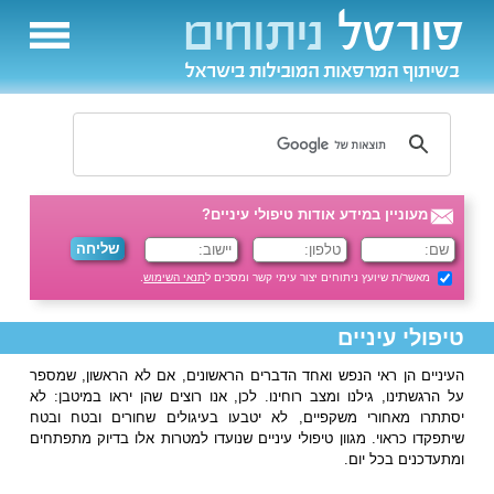
מעוניין במידע אודות טיפולי עיניים?
מאשר/ת שיועץ ניתוחים יצור עימי קשר ומסכים ל
תנאי השימוש
.
טיפולי עיניים
העיניים הן ראי הנפש ואחד הדברים הראשונים, אם לא הראשון, שמספר
על הרגשתינו, גילנו ומצב רוחינו. לכן, אנו רוצים שהן יראו במיטבן: לא
יסתתרו מאחורי משקפיים, לא יטבעו בעיגולים שחורים ובטח ובטח
שיתפקדו כראוי. מגוון טיפולי עיניים שנועדו למטרות אלו בדיוק מתפתחים
ומתעדכנים בכל יום.